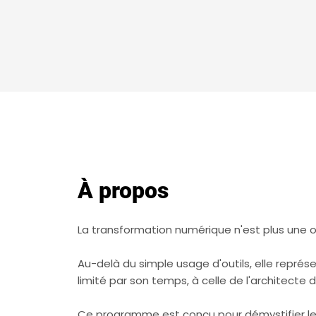
À propos
La transformation numérique n'est plus une o
Au-delà du simple usage d'outils, elle représe
limité par son temps, à celle de l'architecte
Ce programme est conçu pour démystifier le 