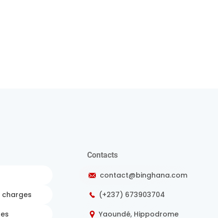
Contacts
contact@binghana.com
e charges
(+237) 673903704
des
Yaoundé, Hippodrome