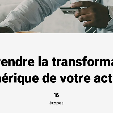
endre la transform
rique de votre act
16
16 étapes
étapes