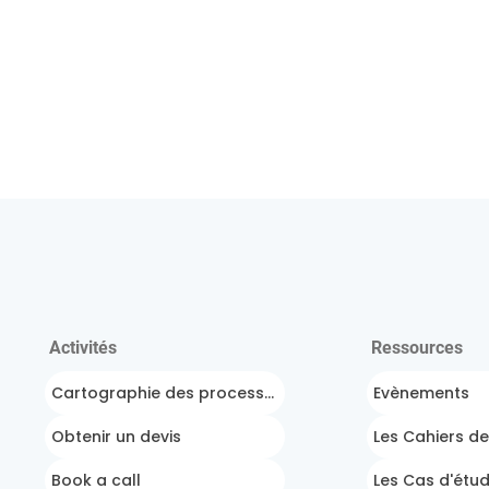
Activités
Ressources
Cartographie des processus
Evènements
Obtenir un devis
Les Cahiers d
Book a call
Les Cas d'étu