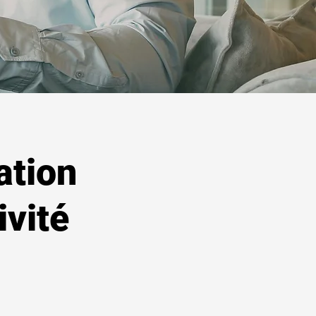
ation
ivité