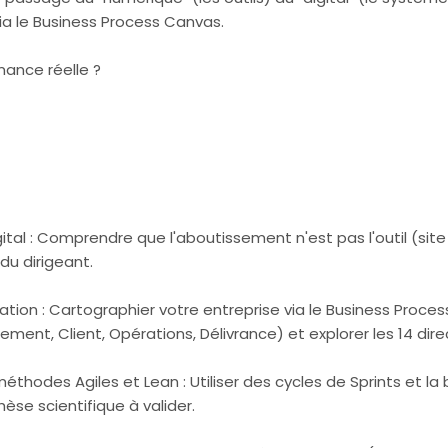
ia le Business Process Canvas.
mance réelle ?
igital : Comprendre que l'aboutissement n'est pas l'outil (s
du dirigeant.
formation : Cartographier votre entreprise via le Business Pro
ment, Client, Opérations, Délivrance) et explorer les 14 dire
 méthodes Agiles et Lean : Utiliser des cycles de Sprints et l
se scientifique à valider.