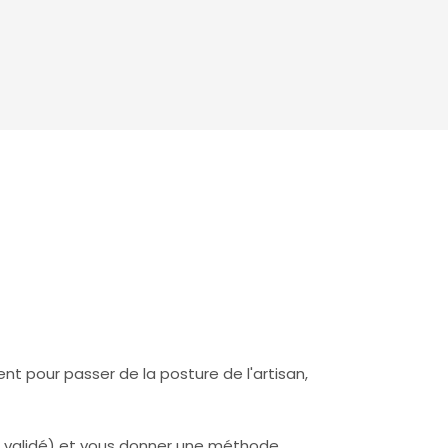
nt pour passer de la posture de l'artisan,
me validé) et vous donner une méthode