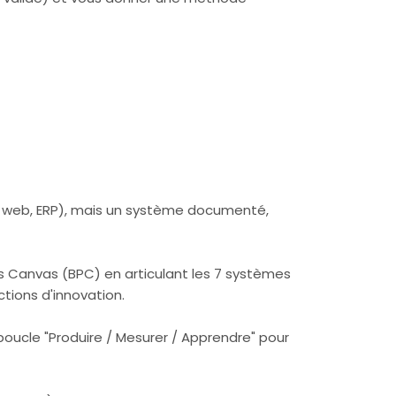
ite web, ERP), mais un système documenté,
cess Canvas (BPC) en articulant les 7 systèmes
ctions d'innovation.
a boucle "Produire / Mesurer / Apprendre" pour