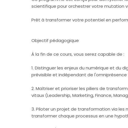
scientifique pour orchestrer votre mutation v
Prêt à transformer votre potentiel en perfor
Objectif pédagogique
À la fin de ce cours, vous serez capable de :
1. Distinguer les enjeux du numérique et du d
prévisible et indépendant de l'omniprésence 
2. Maîtriser et prioriser les piliers de trans
vitaux (Leadership, Marketing, Finance, Manage
3. Piloter un projet de transformation via les
transformer chaque processus en une hypothè