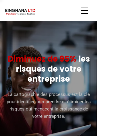
Diminuez de 95%
les
risques de votre
entreprise
La cartographie des processus est la clé
pour identifier, comprendre et éliminer les
risques qui menacent la croissance de
votre entreprise.