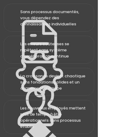
Sans processus documentés,
vous dépendez des
connaissances individuelles
Les erreurs coûteuses se
répètent sans système
d'amélioration continue
La croissance devient chaotique
sans fondations solides et un
alignement d'équipe
Les nouveaux employés mettent
plus de temps à être
opérationnels sans processus
établis