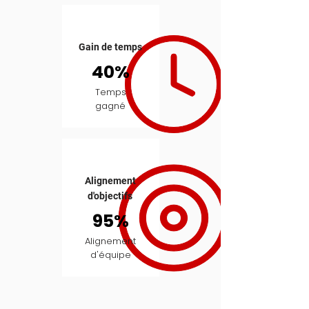
Gain de temps
40%
Temps
gagné
Alignement
d'objectifs
95%
Alignement
d'équipe