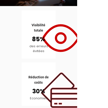
Visibilité
totale
85%
des erreurs
évitées
Réduction de
coûts
30%
Economies