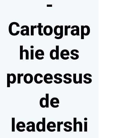
-
Cartograp
hie des
processus
de
leadershi