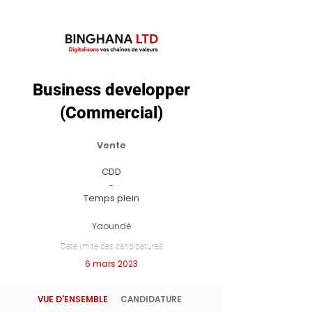
Business developper
(Commercial)
Vente
CDD
-
Temps plein
Yaoundé
Date limite des candidatures
6 mars 2023
VUE D'ENSEMBLE
CANDIDATURE