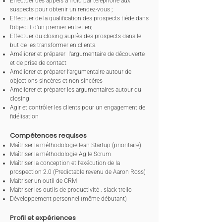
Effectuer des appels à froid par téléphone aux
suspects pour obtenir un rendez-vous ;
Effectuer de la qualification des prospects tiède dans
l’objectif d’un premier entretien;
Effectuer du closing auprès des prospects dans le
but de les transformer en clients.
Améliorer et préparer l’argumentaire de découverte
et de prise de contact
Améliorer et préparer l’argumentaire autour de
objections sincères et non sincères
Améliorer et préparer les argumentaires autour du
closing
Agir et contrôler les clients pour un engagement de
fidélisation
Compétences requises
Maîtriser la méthodologie lean Startup (prioritaire)
Maîtriser la méthodologie Agile Scrum
Maîtriser la conception et l’exécution de la
prospection 2.0 (Predictable revenu de Aaron Ross)
Maîtriser un outil de CRM
Maîtriser les outils de productivité : slack trello
Développement personnel (même débutant)
Profil et expériences