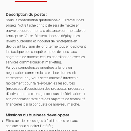
Description du poste :
Sous la coordination quotidienne du Directeur des
projets, Votre tâche principale sera de mettre en
œuvre et coordonner la croissance commerciale de
l’entreprise. Votre rôle sera donc de déployer les
leviers outbound et inbound de l'entreprise en
déployant la vision de long terme tout en déployant
les tactiques de conquête rapide de nouveaux
segments de marché, ceci en coordination avec les
services commerciaux et marketing.
Par vos compétences orientées à la fois en
négociation commerciales et doté d’un esprit
entrepreneurial, vous serez amené à intervenir
rapidement pour faire évoluer les ressources
(processus d’acquisition des prospects, processus
d’activation des clients, processus de fidélisation…),
afin d’optimiser l’atteinte des objectifs de rentabilité
financières par la conquête de nouveau marché.
Missions du business developper
Effectuer des messages à froid sur les réseaux
sociaux pour susciter l'intérêt ;